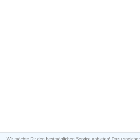
Wir möchte Dir den bestmöglichen Service anbieten! Dazu speicher