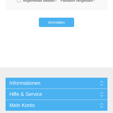
Angemeldet bleiben?
Passwort vergessen?
Anmelden
Informationen
Hilfe & Service
Mein Konto