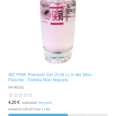
IBZ PINK Premium Gin (0,04 L) in der Mini-
Flasche - Familia Marí Mayans
04-00161
4,20 €
exklusive
Versand
entspricht 105,00 € pro 1 Liter