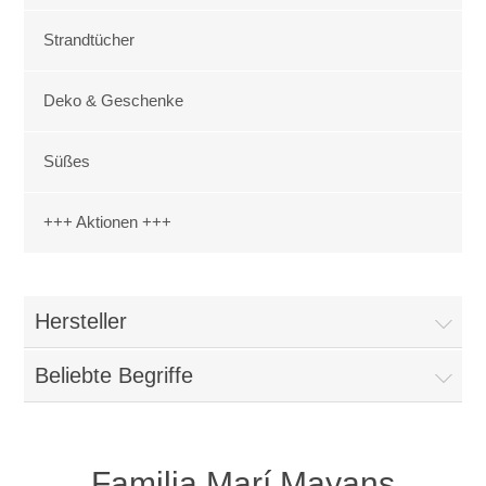
Strandtücher
Deko & Geschenke
Süßes
+++ Aktionen +++
Hersteller
Beliebte Begriffe
Familia Marí Mayans