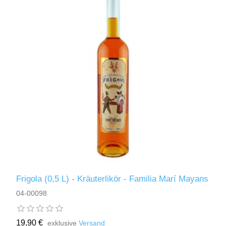
Frigola (0,5 L) - Kräuterlikör - Familia Marí Mayans
04-00098
19,90 €
exklusive
Versand