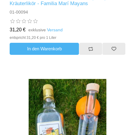
Kräuterlikör - Familia Marí Mayans
01-00094
31,20 €
exklusive
Versand
entspricht 31,20 € pro 1 Liter
In den Warenkorb