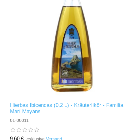
Hierbas Ibicencas (0,2 L) - Kräuterlikör - Familia
Marí Mayans
01-00011
9,60 €
exklusive
Versand