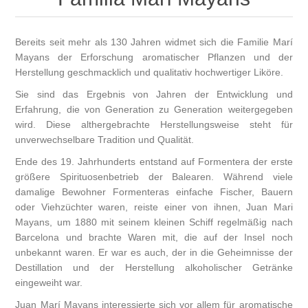
Bereits seit mehr als 130 Jahren widmet sich die Familie Marí
Mayans der Erforschung aromatischer Pflanzen und der
Herstellung geschmacklich und qualitativ hochwertiger Liköre.
Sie sind das Ergebnis von Jahren der Entwicklung und
Erfahrung, die von Generation zu Generation weitergegeben
wird. Diese althergebrachte Herstellungsweise steht für
unverwechselbare Tradition und Qualität.
Ende des 19. Jahrhunderts entstand auf Formentera der erste
größere Spirituosenbetrieb der Balearen. Während viele
damalige Bewohner Formenteras einfache Fischer, Bauern
oder Viehzüchter waren, reiste einer von ihnen, Juan Mari
Mayans, um 1880 mit seinem kleinen Schiff regelmäßig nach
Barcelona und brachte Waren mit, die auf der Insel noch
unbekannt waren. Er war es auch, der in die Geheimnisse der
Destillation und der Herstellung alkoholischer Getränke
eingeweiht war.
Juan Marí Mayans interessierte sich vor allem für aromatische