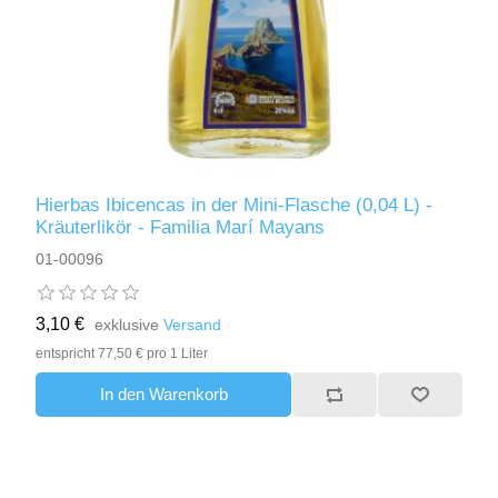
Hierbas Ibicencas in der Mini-Flasche (0,04 L) -
Kräuterlikör - Familia Marí Mayans
01-00096
3,10 €
exklusive
Versand
entspricht 77,50 € pro 1 Liter
In den Warenkorb