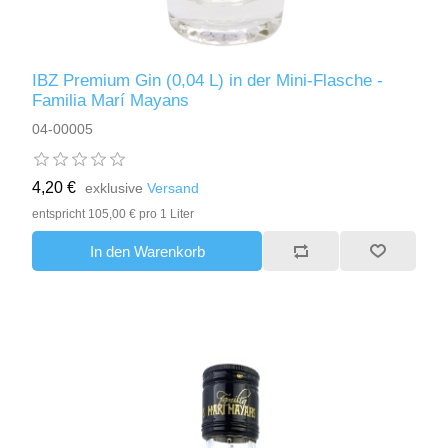
IBZ Premium Gin (0,04 L) in der Mini-Flasche -
Familia Marí Mayans
04-00005
4,20 €
exklusive
Versand
entspricht 105,00 € pro 1 Liter
In den Warenkorb