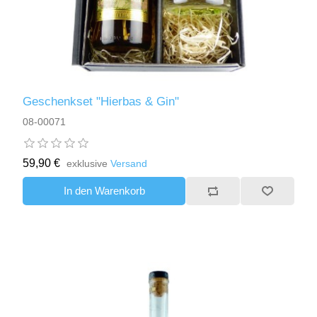
Geschenkset "Hierbas & Gin"
08-00071
59,90 €
exklusive
Versand
In den Warenkorb