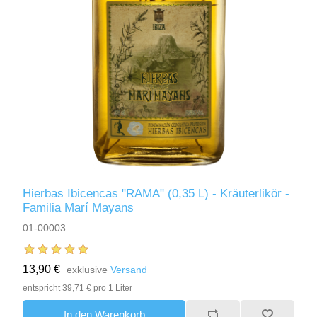
Hierbas Ibicencas "RAMA" (0,35 L) - Kräuterlikör -
Familia Marí Mayans
01-00003
13,90 €
exklusive
Versand
entspricht 39,71 € pro 1 Liter
In den Warenkorb