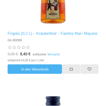
Frigola (0,2 L) - Kräuterlikör - Familia Marí Mayans
04-00099
9,90 €
8,40 €
exklusive
Versand
entspricht 42,00 € pro 1 Liter
In den Warenkorb