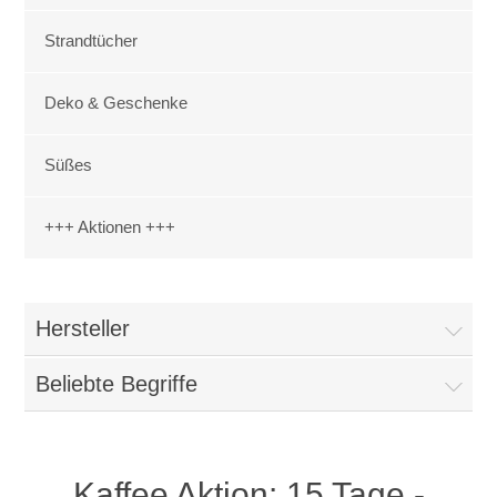
Strandtücher
Deko & Geschenke
Süßes
+++ Aktionen +++
Hersteller
Beliebte Begriffe
Kaffee Aktion: 15 Tage -