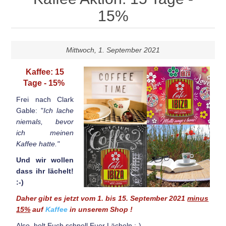
15%
Mittwoch, 1. September 2021
Kaffee: 15
Tage - 15%
Frei nach Clark
Gable: "
Ich lache
niemals, bevor
ich meinen
Kaffee hatte."
Und wir wollen
dass ihr lächelt!
:-)
Daher gibt es jetzt vom 1. bis 15. September 2021
minus
15%
auf
Kaffee
in unserem Shop !
Also, holt Euch schnell Euer Lächeln ;-)