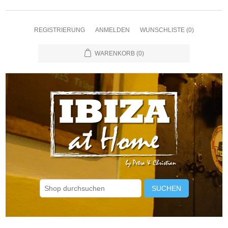
REGISTRIERUNG
ANMELDEN
WUNSCHLISTE
(0)
WARENKORB
(0)
SUCHEN