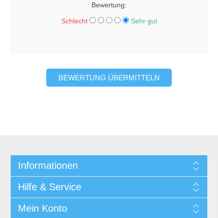
Bewertung:
Schlecht
Sehr gut
BEWERTUNG ÜBERMITTELN
Informationen
Hilfe & Service
Mein Konto